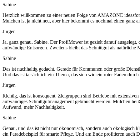
Sabine
Herzlich willkommen zu einer neuen Folge von AMAZONE ideasforfutu
Mulchen ist ja nicht neu, aber hier bekommt es nochmal einen ganz a
Jürgen
Ja, ganz genau, Sabine. Der ProfiMower ist gezielt darauf ausgelegt, 
aufwändige Entsorgen. Zweitens bleibt das Schnittgut als natürliche 
Sabine
Das ist nachhaltig gedacht. Gerade für Kommunen oder große Dienstlei
Und das ist tatsächlich ein Thema, das sich wie ein roter Faden durch
Jürgen
Richtig, das ist konsequent. Zielgruppen sind Betriebe mit extensiven
aufwändiges Schnittgutmanagement gebraucht werden. Mulchen heißt 
Aufwand, mehr Nachhaltigkeit.
Sabine
Genau, und das ist nicht nur ökonomisch, sondern auch ökologisch klug
ein Paradebeispiel für smarte Pflege. Und am Ende profitieren auch Die