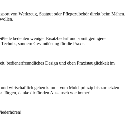
ransport von Werkzeug, Saatgut oder Pflegezubehör direkt beim Mähen.
 wollen.
teile bedeuten weniger Ersatzbedarf und somit geringere
r Technik, sondern Gesamtlösung für die Praxis.
eit, bedienerfreundliches Design und eben Praxistauglichkeit im
 und wirtschaftlich gehen kann – vom Mulchprinzip bis zur letzten
r. Jürgen, danke dir für den Austausch wie immer!
iederhören!