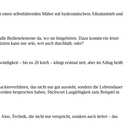
r einen selbstfahrenden Mäher mit hydrostatischem Allradantrieb und
 alle Bedienelemente da, wo sie hingehören. Dazu kommt ein leiser
fizient kann nur sein, wer auch durchhält, oder?
indigkeit – bis zu 20 km/h – klingt erstmal nett, aber im Alltag heißt
ierverfahren, das nicht nur gut aussieht, sondern die Lebensdauer
Geräten besprochen haben, Stichwort Langlebigkeit zum Beispiel in
lso, Technik, die nicht nur verspricht, sondern auch liefert – das