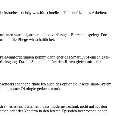
breite – richtig was für schnelles, flächeneffizientes Arbeiten.
auf einen wartungsarmen und zuverlässigen Betrieb ausgelegt. Die
rt und die Pflege wirtschaftlicher.
le Pflegeanforderungen kommt dann eher das SmartCut-Feinschlegel-
beitsgang. Das heißt, man belüftet den Rasen gleich mit – für
esonders spannend finde ich auch das optionale InsectGuard-System:
n die gesamte Ökologie gedacht wurde.
xtra – es ist ein Statement, dass moderne Technik nicht auf Kosten
men oder der Venterra in den letzten Episoden besprochen haben.