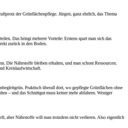
tprotz der Grünflächenpflege. Jürgen, ganz ehrlich, das Thema
eilen. Das bringt mehrere Vorteile: Erstens spart man sich das
irekt zurück in den Boden.
inn. Die Nährstoffe bleiben erhalten, und man schont Ressourcen.
nd Kreislaufwirtschaft.
enbegleitgrün. Praktisch überall dort, wo gepflegte Grünflächen ohne
ten – und das Schnittgut muss keiner mehr abfahren. Weniger
t, aber Nährstoffe will man trotzdem nicht verlieren. Also eigentlich