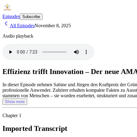
Episodes
Subscribe
All Episodes
November 8, 2025
Audio playback
Effizienz trifft Innovation – Der neue
In dieser Episode nehmen Sabine und Jürgen den Kraftprotz der Gr
professionelle Anwender. Zuhörer erhalten kompakte Fakten zu Ausstat
stammen von Menschen – sie wurden erarbeitet, strukturiert und zus
Show more
Chapter
1
Imported Transcript