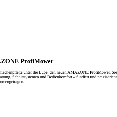
 AMAZONE ProfiMower
ünflächenpflege unter die Lupe: den neuen AMAZONE ProfiMower. Sie 
tung, Schnittsystemen und Bedienkomfort – fundiert und praxisorientier
ammengetragen.