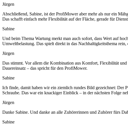
Jürgen
Abschließend, Sabine, ist der ProfiMower aber mehr als nur ein Mähg
Das schafft einfach mehr Flexibilität auf der Fläche, gerade für Die
Sabine
Und beim Thema Wartung merkt man auch sofort, dass Wert auf hochw
Umweltbelastung. Das spielt direkt in das Nachhaltigkeitsthema rein,
Jürgen
Das stimmt. Vor allem die Kombination aus Komfort, Flexibilität und 
Dauereinsatz – das spricht für den ProfiMower.
Sabine
Ich finde, damit haben wir ein ziemlich rundes Bild gezeichnet: Der 
Schraube. Das war ein knackiger Einblick – in der nächsten Folge n
Jürgen
Danke Sabine. Und danke an alle Zuhörerinnen und Zuhörer fürs Da
Sabine