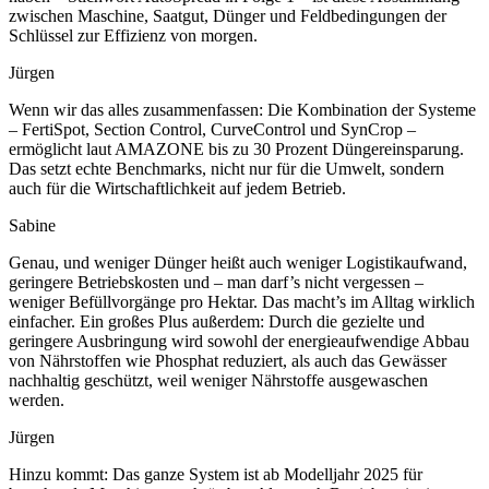
zwischen Maschine, Saatgut, Dünger und Feldbedingungen der
Schlüssel zur Effizienz von morgen.
Jürgen
Wenn wir das alles zusammenfassen: Die Kombination der Systeme
– FertiSpot, Section Control, CurveControl und SynCrop –
ermöglicht laut AMAZONE bis zu 30 Prozent Düngereinsparung.
Das setzt echte Benchmarks, nicht nur für die Umwelt, sondern
auch für die Wirtschaftlichkeit auf jedem Betrieb.
Sabine
Genau, und weniger Dünger heißt auch weniger Logistikaufwand,
geringere Betriebskosten und – man darf’s nicht vergessen –
weniger Befüllvorgänge pro Hektar. Das macht’s im Alltag wirklich
einfacher. Ein großes Plus außerdem: Durch die gezielte und
geringere Ausbringung wird sowohl der energieaufwendige Abbau
von Nährstoffen wie Phosphat reduziert, als auch das Gewässer
nachhaltig geschützt, weil weniger Nährstoffe ausgewaschen
werden.
Jürgen
Hinzu kommt: Das ganze System ist ab Modelljahr 2025 für