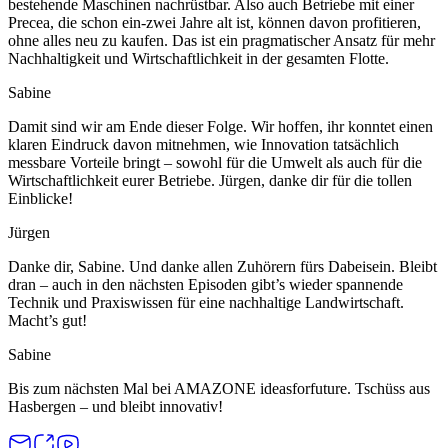
bestehende Maschinen nachrüstbar. Also auch Betriebe mit einer
Precea, die schon ein-zwei Jahre alt ist, können davon profitieren,
ohne alles neu zu kaufen. Das ist ein pragmatischer Ansatz für mehr
Nachhaltigkeit und Wirtschaftlichkeit in der gesamten Flotte.
Sabine
Damit sind wir am Ende dieser Folge. Wir hoffen, ihr konntet einen
klaren Eindruck davon mitnehmen, wie Innovation tatsächlich
messbare Vorteile bringt – sowohl für die Umwelt als auch für die
Wirtschaftlichkeit eurer Betriebe. Jürgen, danke dir für die tollen
Einblicke!
Jürgen
Danke dir, Sabine. Und danke allen Zuhörern fürs Dabeisein. Bleibt
dran – auch in den nächsten Episoden gibt’s wieder spannende
Technik und Praxiswissen für eine nachhaltige Landwirtschaft.
Macht’s gut!
Sabine
Bis zum nächsten Mal bei AMAZONE ideasforfuture. Tschüss aus
Hasbergen – und bleibt innovativ!