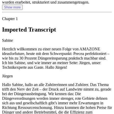
wurden erarbeitet, strukturiert und zusammengetragen.
Show more
Chapter
1
Imported Transcript
Sabine
Herzlich willkommen zu einer neuen Folge von AMAZONE
ideasforfuture, heute mit dem Schwerpunkt: Precea perfektioniert –
wie bis zu 30 Prozent Düngereinsparung praktisch machbar sind.
Ich bin Sabine, und wie immer an meiner Seite: Jürgen, unser
Technikexperte aus Gaste. Hallo Jürgen!
Jürgen
Hallo Sabine, hallo an alle Zuhörerinnen und Zuhörer. Das Thema
trifft den Nerv der Zeit – der Druck auf Landwirte nimmt zu, gerade
bei der Düngerausbringung. Wir kennen das: Die
Düngeverordnungen werden immer strenger, rote Gebiete dehnen
sich aus und gesellschaftlich gibt’s immer mehr Erwartungen in
Richtung Ressourcenschonung. Hinzu kommen die hohen Preise für
Dünger und andere Betriebsmittel, die die Effizienz zum