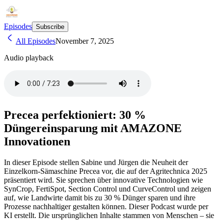
Episodes
Subscribe
All Episodes
November 7, 2025
Audio playback
Precea perfektioniert: 30 %
Düngereinsparung mit AMAZONE
Innovationen
In dieser Episode stellen Sabine und Jürgen die Neuheit der
Einzelkorn-Sämaschine Precea vor, die auf der Agritechnica 2025
präsentiert wird. Sie sprechen über innovative Technologien wie
SynCrop, FertiSpot, Section Control und CurveControl und zeigen
auf, wie Landwirte damit bis zu 30 % Dünger sparen und ihre
Prozesse nachhaltiger gestalten können. Dieser Podcast wurde per
KI erstellt. Die ursprünglichen Inhalte stammen von Menschen – sie