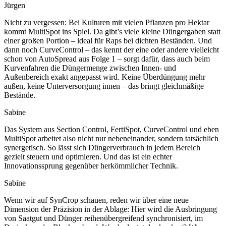
Jürgen
Nicht zu vergessen: Bei Kulturen mit vielen Pflanzen pro Hektar
kommt MultiSpot ins Spiel. Da gibt’s viele kleine Düngergaben statt
einer großen Portion – ideal für Raps bei dichten Beständen. Und
dann noch CurveControl – das kennt der eine oder andere vielleicht
schon von AutoSpread aus Folge 1 – sorgt dafür, dass auch beim
Kurvenfahren die Düngermenge zwischen Innen- und
Außenbereich exakt angepasst wird. Keine Überdüngung mehr
außen, keine Unterversorgung innen – das bringt gleichmäßige
Bestände.
Sabine
Das System aus Section Control, FertiSpot, CurveControl und eben
MultiSpot arbeitet also nicht nur nebeneinander, sondern tatsächlich
synergetisch. So lässt sich Düngerverbrauch in jedem Bereich
gezielt steuern und optimieren. Und das ist ein echter
Innovationssprung gegenüber herkömmlicher Technik.
Sabine
Wenn wir auf SynCrop schauen, reden wir über eine neue
Dimension der Präzision in der Ablage: Hier wird die Ausbringung
von Saatgut und Dünger reihenübergreifend synchronisiert, im